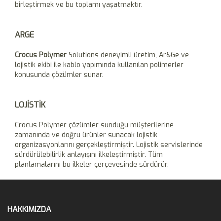
birleştirmek ve bu toplamı yaşatmaktır.
ARGE
Crocus Polymer
Solutions deneyimli üretim, Ar&Ge ve
lojistik ekibi ile kablo yapımında kullanılan polimerler
konusunda çözümler sunar.
LOJİSTİK
Crocus Polymer çözümler sunduğu müşterilerine
zamanında ve doğru ürünler sunacak lojistik
organizasyonlarını gerçekleştirmiştir. Lojistik servislerinde
sürdürülebilirlik anlayışını ilkeleştirmiştir. Tüm
planlamalarını bu ilkeler çerçevesinde sürdürür.
HAKKIMIZDA