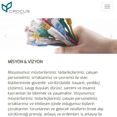
MENÜ
MİSYON & VİZYON
Misyonumuz; müşterilerimiz, tedarikçilerimiz, çalışan
personelimiz, ortaklarımız ve çevremiz ile olan
ilişkilerimizde güvenilir, sürdürülebilir, başarılı, yenilikçi,
çözümcü, saygı duyulan, dürüst, samimi ve insancıl
kavramları ile bilinmek ve yaşamaktır. Vizyonumuz;
müşterilerimiz, tedarikçilerimiz, çalışan personelimiz,
ortaklarımız ve etkileşim içinde olduğumuz kişilerin
çocuklarının, torunlarının ve gelecek nesillerin örnek alıp
sürdüreceği prensip, anlayış ve erdemleri, iş anlayışı ile